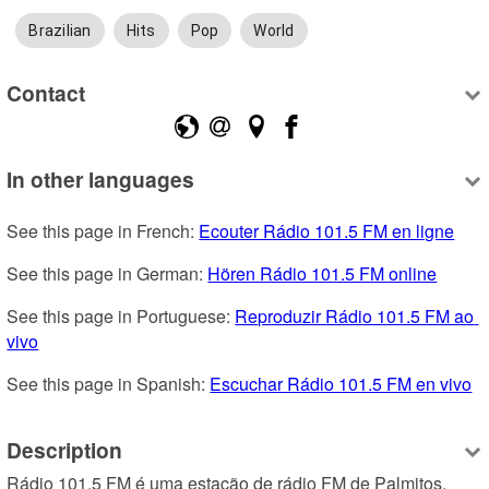
Brazilian
Hits
Pop
World
Contact
In other languages
See this page in French: 
Ecouter Rádio 101.5 FM en ligne
See this page in German: 
Hören Rádio 101.5 FM online
See this page in Portuguese: 
Reproduzir Rádio 101.5 FM ao 
vivo
See this page in Spanish: 
Escuchar Rádio 101.5 FM en vivo
Description
Rádio 101.5 FM é uma estação de rádio FM de Palmitos, 