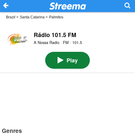
Brazil
>
Santa Catarina
>
Palmitos
Rádio 101.5 FM
A Nossa Radio · FM · 101.5
Play
Genres