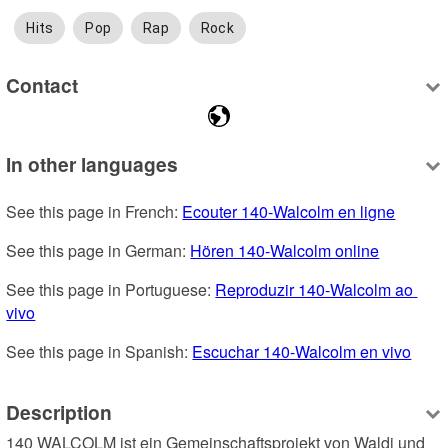
Hits
Pop
Rap
Rock
Contact
In other languages
See this page in French: 
Ecouter 140-Walcolm en ligne
See this page in German: 
Hören 140-Walcolm online
See this page in Portuguese: 
Reproduzir 140-Walcolm ao 
vivo
See this page in Spanish: 
Escuchar 140-Walcolm en vivo
Description
140 WALCOLM ist ein Gemeinschaftsprojekt von Waldi und 