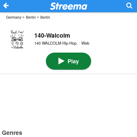
Germany
>
Berlin
>
Berlin
140-Walcolm
140 WALCOLM-Hip-Hop. · Web
Play
Genres