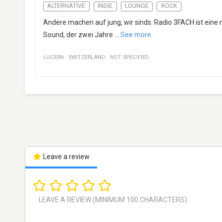
ALTERNATIVE
INDIE
LOUNGE
ROCK
Andere machen auf jung, wir sinds. Radio 3FACH ist eine
Sound, der zwei Jahre
...
See more
LUCERN
·
SWITZERLAND
·
NOT SPECIFIED
Leave a review