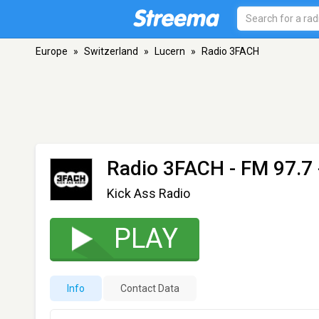
Europe
»
Switzerland
»
Lucern
»
Radio 3FACH
Radio 3FACH
- FM 97.7 
Kick Ass Radio
PLAY
Info
Contact Data