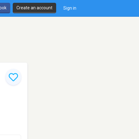
book
Create an account
Sign in