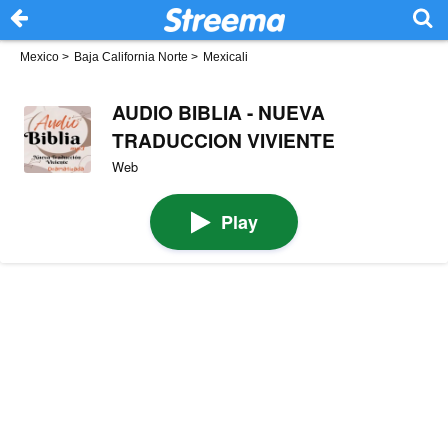
Mexico
>
Baja California Norte
>
Mexicali
AUDIO BIBLIA - NUEVA
TRADUCCION VIVIENTE
Web
Play