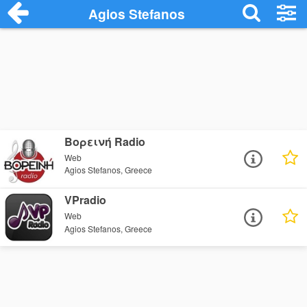
Agios Stefanos
Βορεινή Radio
Web
Agios Stefanos, Greece
VPradio
Web
Agios Stefanos, Greece