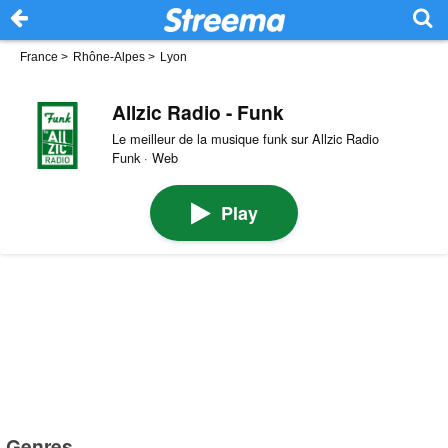
France
>
Rhône-Alpes
>
Lyon
Allzic Radio - Funk
Le meilleur de la musique funk sur Allzic Radio
Funk · Web
Play
Genres