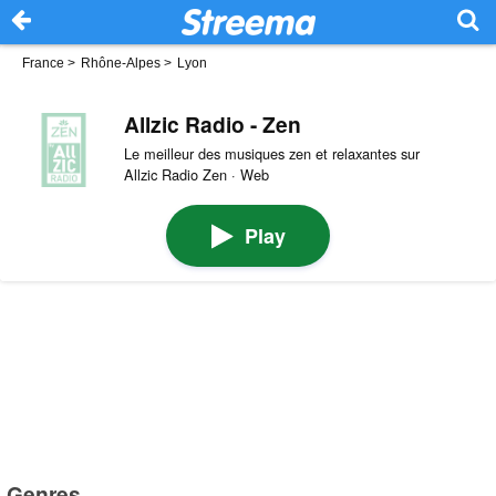
France
>
Rhône-Alpes
>
Lyon
Allzic Radio - Zen
Le meilleur des musiques zen et relaxantes sur
Allzic Radio Zen · Web
Play
Genres