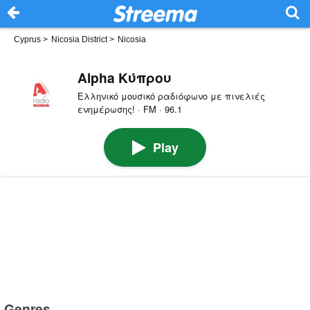
Cyprus
>
Nicosia District
>
Nicosia
Alpha Κύπρου
Eλληνικό μουσικό ραδιόφωνο με πινελιές
ενημέρωσης! · FM · 96.1
Play
Genres