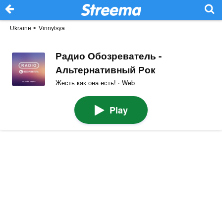
Ukraine
>
Vinnytsya
Радио Обозреватель -
Альтернативный Рок
Жесть как она есть! · Web
Play