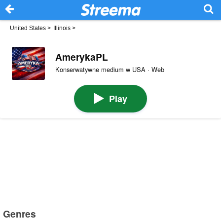
United States
>
Illinois
>
AmerykaPL
Konserwatywne medium w USA · Web
Play
Genres