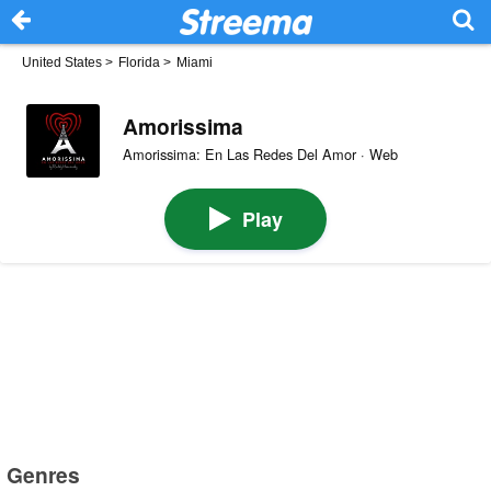
United States
>
Florida
>
Miami
Amorissima
Amorissima: En Las Redes Del Amor · Web
Play
Genres