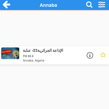
Annaba
الإذاعة الجزائرية23- عنابة
FM 88.8
Annaba, Algeria