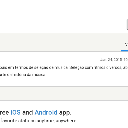
V
Jan. 24, 2015, 1
 país em termos de seleção de música. Seleção com ritmos diversos, a
rte da história da música.
free
iOS
and
Android
app.
 favorite stations anytime, anywhere.