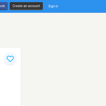
book
Create an account
Sign in