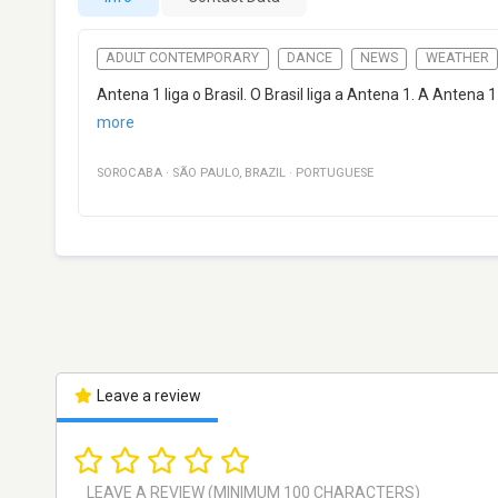
ADULT CONTEMPORARY
DANCE
NEWS
WEATHER
Antena 1 liga o Brasil. O Brasil liga a Antena 1. A Anten
more
SOROCABA
·
SÃO PAULO
,
BRAZIL
·
PORTUGUESE
Leave a review