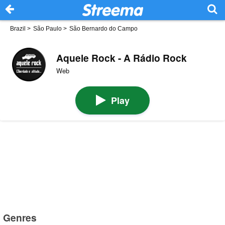
Brazil
>
São Paulo
>
São Bernardo do Campo
Aquele Rock - A Rádio Rock
Web
Play
Genres