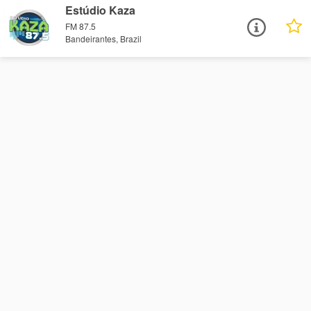
Estúdio Kaza
FM 87.5
Bandeirantes, Brazil