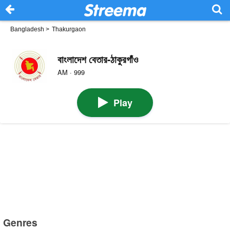
Bangladesh
>
Thakurgaon
বাংলাদেশ বেতার-ঠাকুরগাঁও
AM · 999
Play
Genres