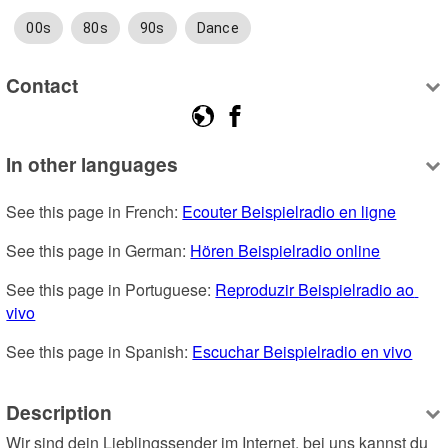
00s
80s
90s
Dance
Contact
In other languages
See this page in French: 
Ecouter Beispielradio en ligne
See this page in German: 
Hören Beispielradio online
See this page in Portuguese: 
Reproduzir Beispielradio ao 
vivo
See this page in Spanish: 
Escuchar Beispielradio en vivo
Description
Wir sind dein Lieblingssender im Internet, bei uns kannst du 