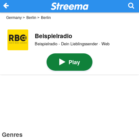
Germany
>
Berlin
>
Berlin
Beispielradio
Beispielradio - Dein Lieblingssender · Web
Play
Genres