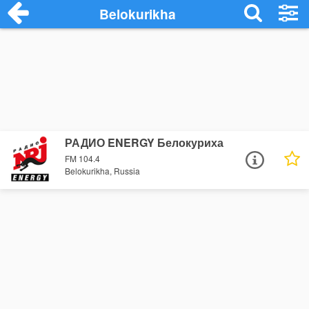
Belokurikha
РАДИО ENERGY Белокуриха
FM 104.4
Belokurikha, Russia