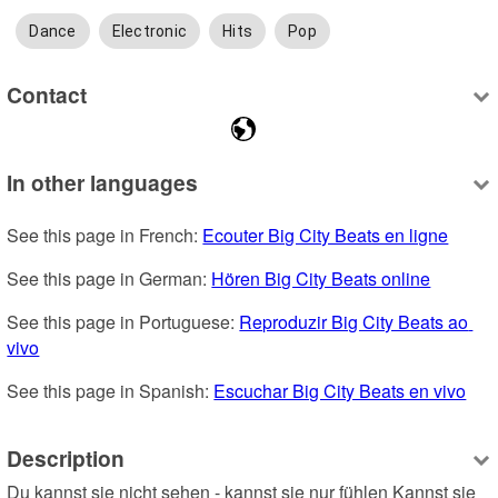
Dance
Electronic
Hits
Pop
Contact
In other languages
See this page in French: 
Ecouter Big City Beats en ligne
See this page in German: 
Hören Big City Beats online
See this page in Portuguese: 
Reproduzir Big City Beats ao 
vivo
See this page in Spanish: 
Escuchar Big City Beats en vivo
Description
Du kannst sie nicht sehen - kannst sie nur fühlen Kannst sie 