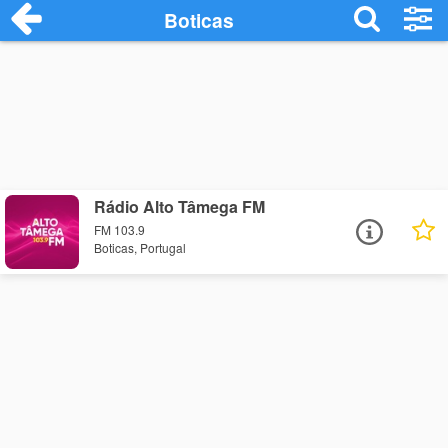
Boticas
Rádio Alto Tâmega FM
FM 103.9
Boticas, Portugal