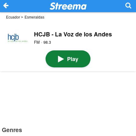
Ecuador
>
Esmeraldas
HCJB - La Voz de los Andes
FM · 98.3
Play
Genres