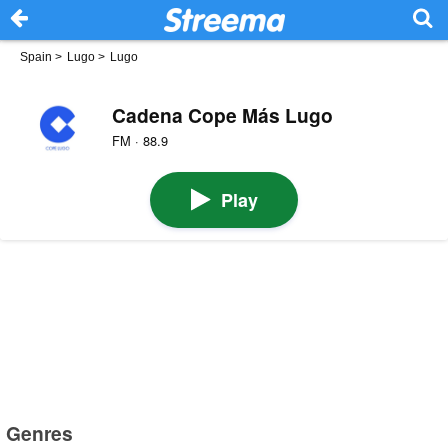
Spain
>
Lugo
>
Lugo
Cadena Cope Más Lugo
FM · 88.9
Play
Genres