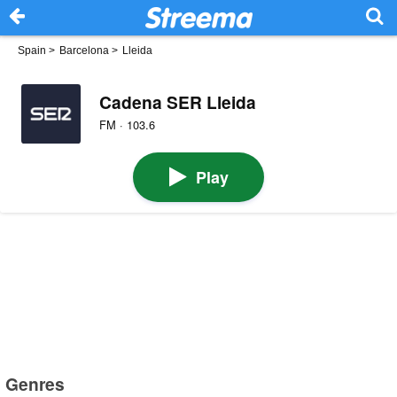
Spain
>
Barcelona
>
Lleida
Cadena SER Lleida
FM · 103.6
Play
Genres