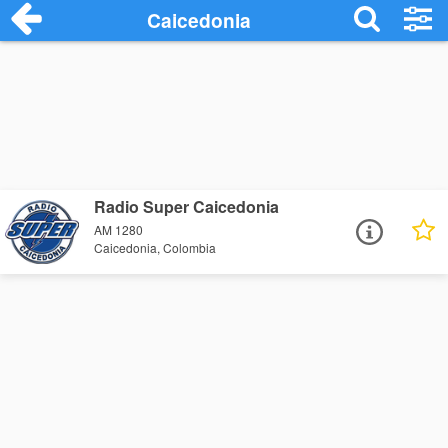
Caicedonia
Radio Super Caicedonia
AM 1280
Caicedonia, Colombia