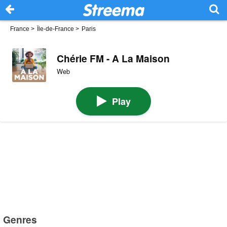
France
>
Île-de-France
>
Paris
Chérie FM - A La Maison
Web
Play
Genres