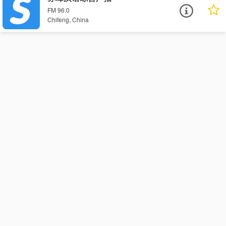
FM 96.0
Chifeng, China