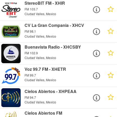
StereoBIT FM - XHIR
FM 103.7
Ciudad Valles, Mexico
CV La Gran Compania - XHCV
FM 98.1
Ciudad Valles, Mexico
Buenavista Radio - XHCSBY
FM 102.9
Ciudad Valles, Mexico
Voz 99.7 FM - XHETR
FM 99.7
Ciudad Valles, Mexico
Cielos Abiertos - XHPEAA
FM 94.7
Ciudad Valles, Mexico
Cielos Abiertos FM