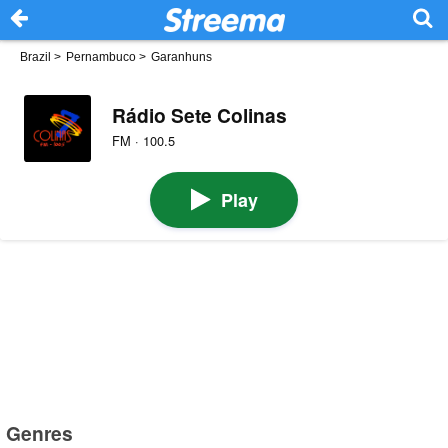
Brazil
>
Pernambuco
>
Garanhuns
Rádio Sete Colinas
FM · 100.5
Play
Genres