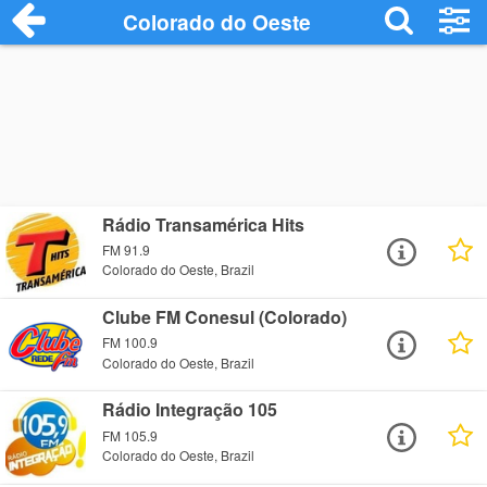
Colorado do Oeste
Rádio Transamérica Hits
FM 91.9
Colorado do Oeste, Brazil
Clube FM Conesul (Colorado)
FM 100.9
Colorado do Oeste, Brazil
Rádio Integração 105
FM 105.9
Colorado do Oeste, Brazil