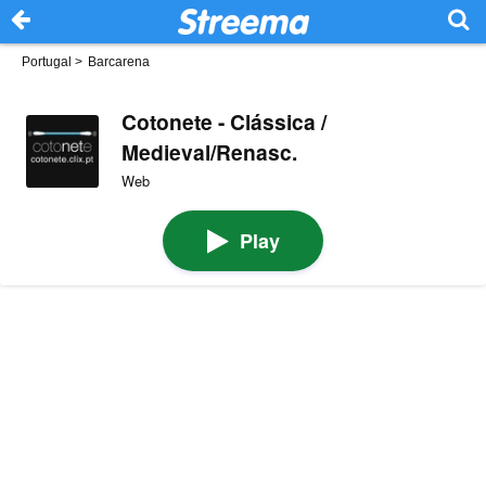
Portugal
>
Barcarena
Cotonete - Clássica /
Medieval/Renasc.
Web
Play