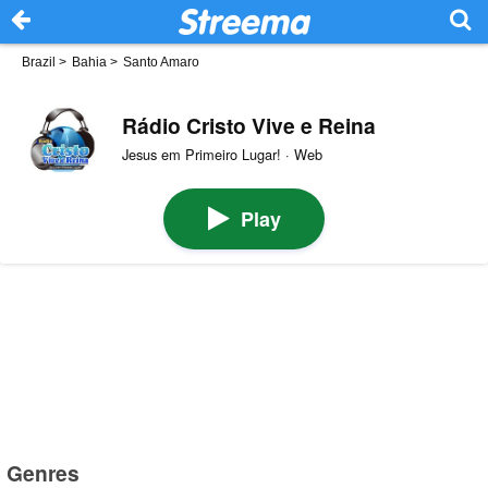
Brazil
>
Bahia
>
Santo Amaro
Rádio Cristo Vive e Reina
Jesus em Primeiro Lugar! · Web
Play
Genres