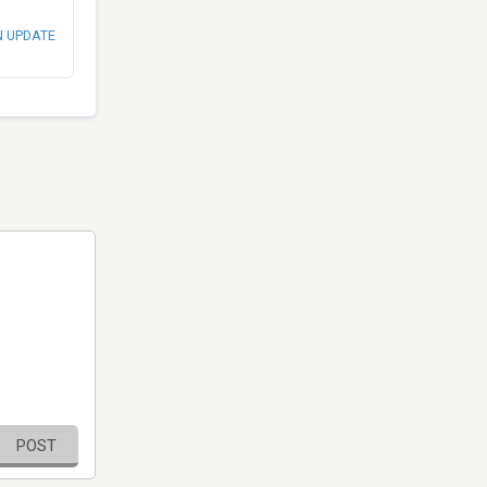
N UPDATE
POST