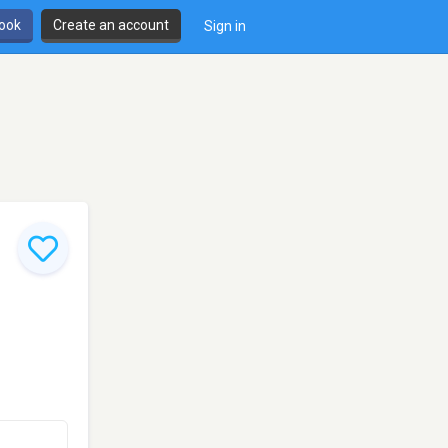
book
Create an account
Sign in