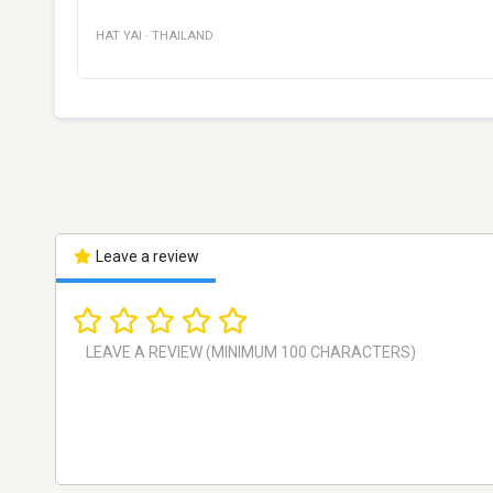
HAT YAI
·
THAILAND
Leave a review