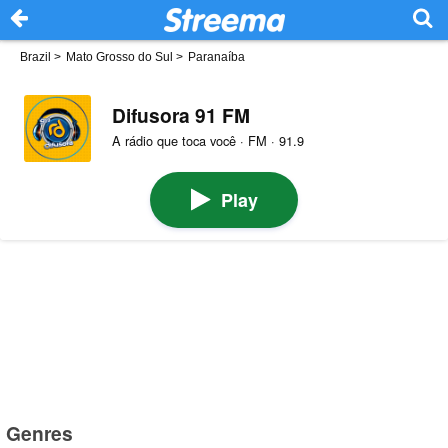
Brazil
>
Mato Grosso do Sul
>
Paranaíba
Difusora 91 FM
A rádio que toca você · FM · 91.9
Play
Genres