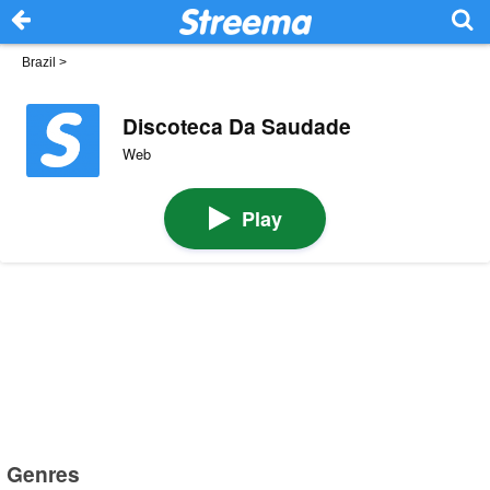
Brazil
>
Discoteca Da Saudade
Web
Play
Genres