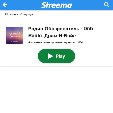
Ukraine
>
Vinnytsya
Радио Обозреватель - Dnb
Radio. Драм-Н-Бэйс
Активная электронная музыка · Web
Play