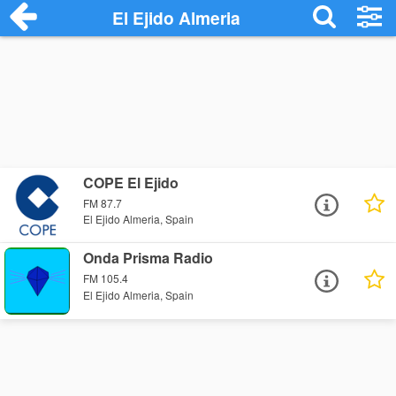
El Ejido Almeria
COPE El Ejido
FM 87.7
El Ejido Almeria, Spain
Onda Prisma Radio
FM 105.4
El Ejido Almeria, Spain