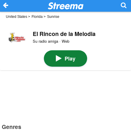
United States
>
Florida
>
Sunrise
El Rincon de la Melodia
Su radio amiga · Web
Play
Genres