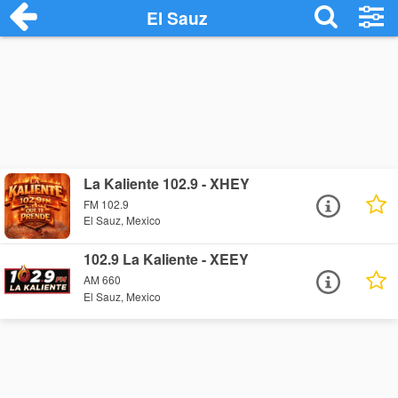
El Sauz
La Kaliente 102.9 - XHEY
FM 102.9
El Sauz, Mexico
102.9 La Kaliente - XEEY
AM 660
El Sauz, Mexico