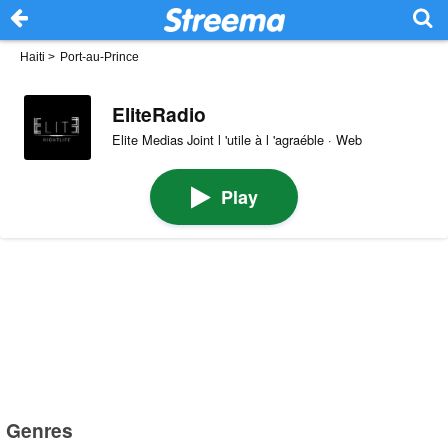
Haiti
>
Port-au-Prince
EliteRadio
Elite Medias Joint l 'utile à l 'agraéble · Web
Play
Genres