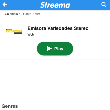
Colombia
>
Huila
>
Neiva
Emisora Variedades Stereo
Web
Play
Genres