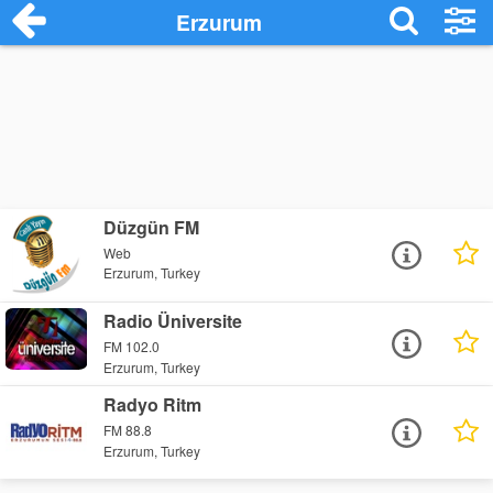
Erzurum
Düzgün FM
Web
Erzurum, Turkey
Radio Üniversite
FM 102.0
Erzurum, Turkey
Radyo Ritm
FM 88.8
Erzurum, Turkey