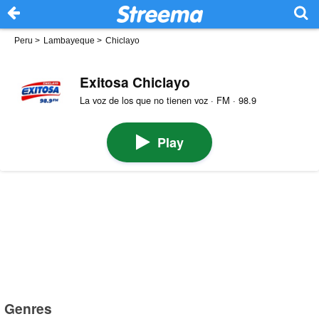
Peru
>
Lambayeque
>
Chiclayo
Exitosa Chiclayo
La voz de los que no tienen voz · FM · 98.9
Play
Genres