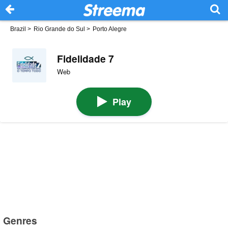
Brazil
>
Rio Grande do Sul
>
Porto Alegre
Fidelidade 7
Web
Play
Genres