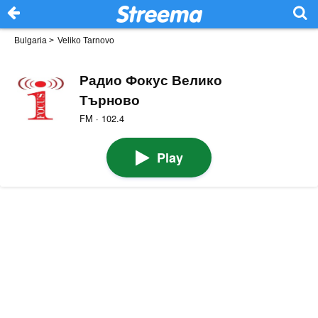
Bulgaria
>
Veliko Tarnovo
Радио Фокус Велико
Търново
FM · 102.4
Play