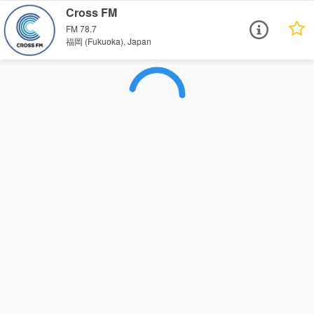
Cross FM
FM 78.7
福岡 (Fukuoka), Japan