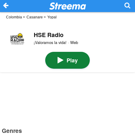
Colombia
>
Casanare
>
Yopal
HSE Radio
¡Valoramos la vida! · Web
Play
Genres