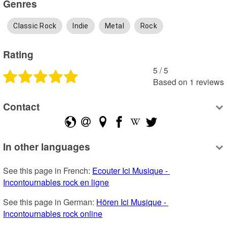
Genres
Classic Rock
Indie
Metal
Rock
Rating
5
 /
5
Based on
1
reviews
Contact
In other languages
See this page in French: 
Ecouter Ici Musique - 
Incontournables rock en ligne
See this page in German: 
Hören Ici Musique - 
Incontournables rock online