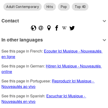
Adult Contemporary
Hits
Pop
Top 40
Contact
In other languages
See this page in French: 
Ecouter Ici Musique - Nouveautés 
en ligne
See this page in German: 
Hören Ici Musique - Nouveautés 
online
See this page in Portuguese: 
Reproduzir Ici Musique - 
Nouveautés ao vivo
See this page in Spanish: 
Escuchar Ici Musique - 
Nouveautés en vivo