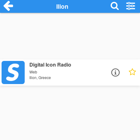
Ilion
Digital Icon Radio
Web
Ilion, Greece