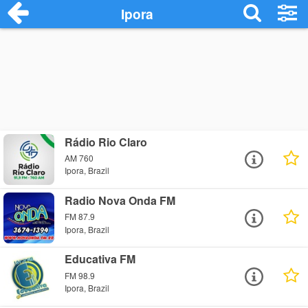
Ipora
Rádio Rio Claro
AM 760
Ipora, Brazil
Radio Nova Onda FM
FM 87.9
Ipora, Brazil
Educativa FM
FM 98.9
Ipora, Brazil