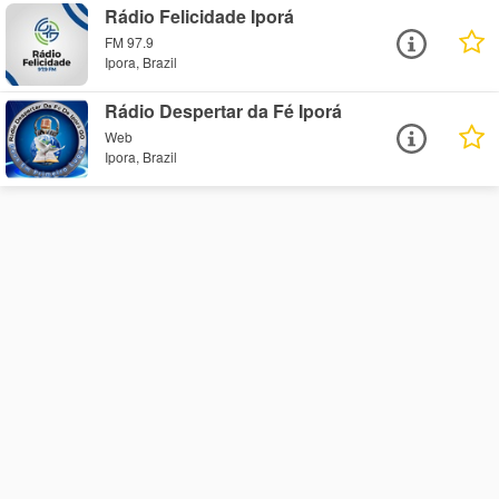
Rádio Felicidade Iporá
FM 97.9
Ipora, Brazil
Rádio Despertar da Fé Iporá
Web
Ipora, Brazil